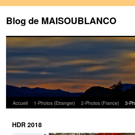
Blog de MAISOUBLANCO
Aller
Accueil
1-Photos (Etranger)
2-Photos (France)
3-Ph
au
HDR 2018
contenu