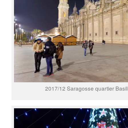
2017/12 Saragosse quartier Basil