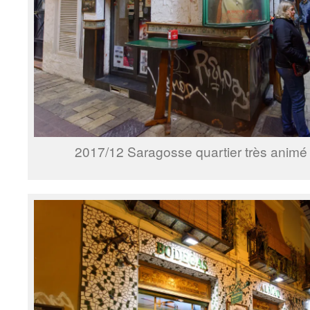
2017/12 Saragosse quartier très anim