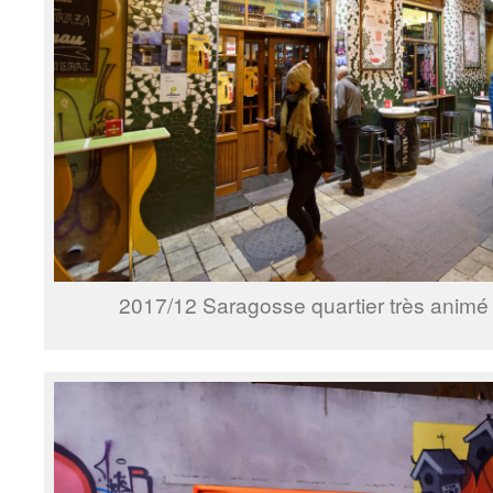
2017/12 Saragosse quartier très anim