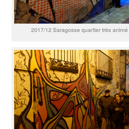
2017/12 Saragosse quartier très anim