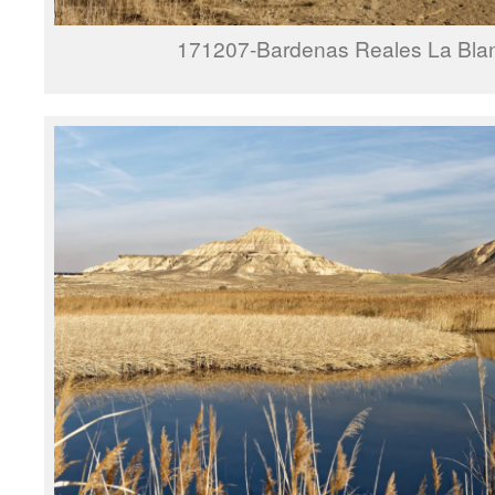
171207-Bardenas Reales La Blan