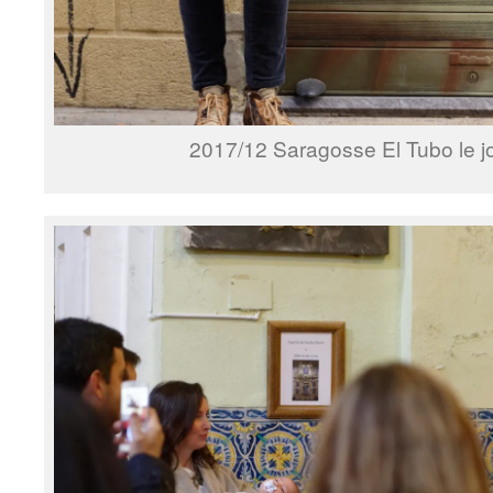
2017/12 Saragosse El Tubo le j