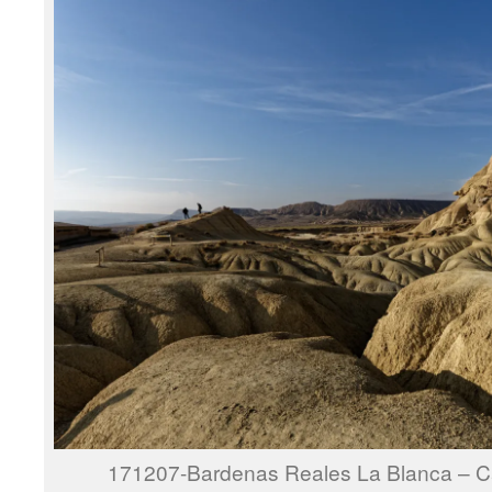
171207-Bardenas Reales La Blanca – Cat