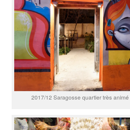
2017/12 Saragosse quartier très anim