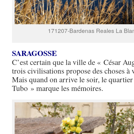
171207-Bardenas Reales La Blan
SARAGOSSE
C’est certain que la ville de « César Au
trois civilisations propose des choses à v
Mais quand on arrive le soir, le quartier 
Tubo » marque les mémoires.