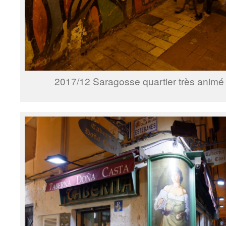
2017/12 Saragosse quartier très anim