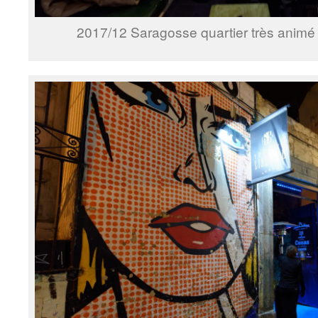
2017/12 Saragosse quartier très anim