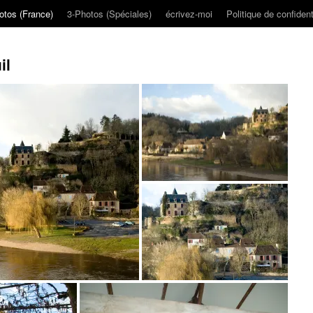
otos (France)
3-Photos (Spéciales)
écrivez-moi
Politique de confident
il