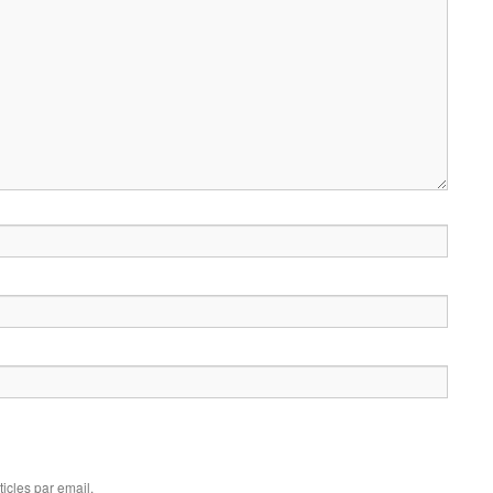
icles par email.