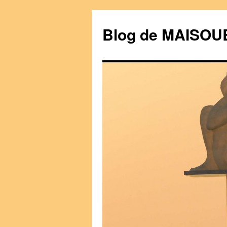
Blog de MAISO