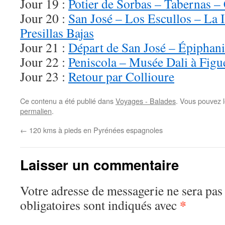
Jour 19 :
Potier de Sorbas – Tabernas –
Jour 20 :
San José – Los Escullos – La 
Presillas Bajas
Jour 21 :
Départ de San José – Épiphani
Jour 22 :
Peniscola – Musée Dali à Figu
Jour 23 :
Retour par Collioure
Ce contenu a été publié dans
Voyages - Balades
. Vous pouvez l
permalien
.
←
120 kms à pieds en Pyrénées espagnoles
Laisser un commentaire
Votre adresse de messagerie ne sera pas
*
obligatoires sont indiqués avec