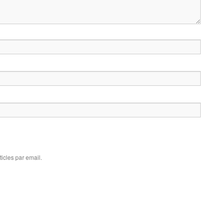
icles par email.